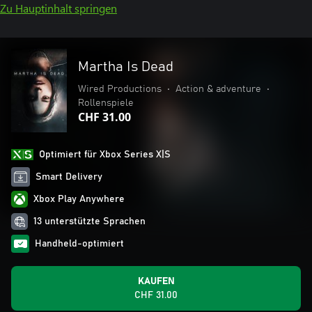
Zu Hauptinhalt springen
Martha Is Dead
Wired Productions
•
Action & adventure
•
Rollenspiele
CHF 31.00
Optimiert für Xbox Series X|S
Smart Delivery
Xbox Play Anywhere
13 unterstützte Sprachen
Handheld-optimiert
KAUFEN
CHF 31.00