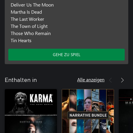
Deliver Us The Moon
Martha Is Dead
The Last Worker
The Town of Light
Those Who Remain
Tin Hearts
GEHE ZU SPIEL
Alle anzeigen
Enthalten in