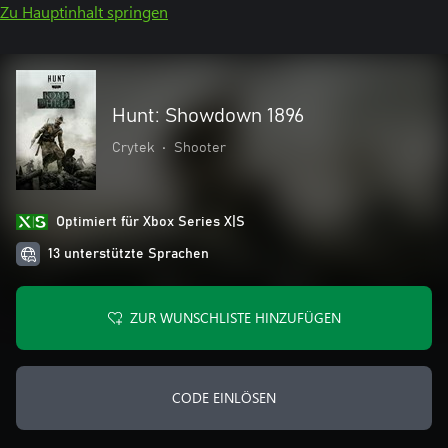
Zu Hauptinhalt springen
Hunt: Showdown 1896
Crytek
•
Shooter
Optimiert für Xbox Series X|S
13 unterstützte Sprachen
ZUR WUNSCHLISTE HINZUFÜGEN
CODE EINLÖSEN