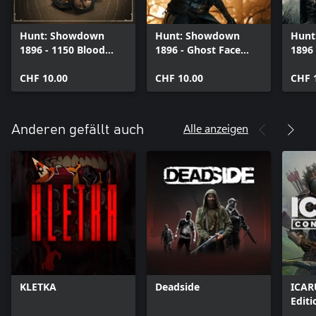
Hunt: Showdown
Hunt: Showdown
Hunt
1896 - 1150 Blood
1896 - Ghost Face
1896 
Bonds
Rampage
eine
CHF 10.00
CHF 10.00
CHF 
Alle anzeigen
Anderen gefällt auch
KLETKA
Deadside
ICAR
Editi