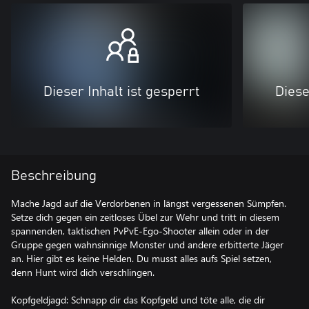
Dieser Inhalt ist gesperrt
Diese
Beschreibung
Mache Jagd auf die Verdorbenen in längst vergessenen Sümpfen.
Setze dich gegen ein zeitloses Übel zur Wehr und tritt in diesem
spannenden, taktischen PvPvE-Ego-Shooter allein oder in der
Gruppe gegen wahnsinnige Monster und andere erbitterte Jäger
an. Hier gibt es keine Helden. Du musst alles aufs Spiel setzen,
denn Hunt wird dich verschlingen.
Kopfgeldjagd: Schnapp dir das Kopfgeld und töte alle, die dir