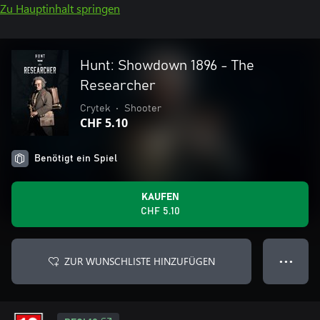
Zu Hauptinhalt springen
Hunt: Showdown 1896 - The
Researcher
Crytek
•
Shooter
CHF 5.10
Benötigt ein Spiel
KAUFEN
CHF 5.10
ZUR WUNSCHLISTE HINZUFÜGEN
● ● ●