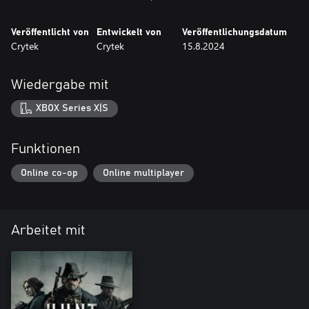
Veröffentlicht von
Entwickelt von
Veröffentlichungsdatum
Crytek
Crytek
15.8.2024
Wiedergabe mit
XBOX Series X|S
Funktionen
Online co-op
Online multiplayer
Arbeitet mit