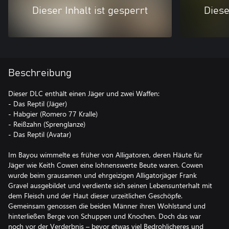
Dieser Inhalt ist gesperrt
Diese
Beschreibung
Dieser DLC enthält einen Jäger und zwei Waffen:
- Das Reptil (Jäger)
- Habgier (Romero 77 Kralle)
- Reißzahn (Sprenglanze)
- Das Reptil (Avatar)
Im Bayou wimmelte es früher von Alligatoren, deren Häute für
Jäger wie Keith Cowen eine lohnenswerte Beute waren. Cowen
wurde beim grausamen und ehrgeizigen Alligatorjäger Frank
Gravel ausgebildet und verdiente sich seinen Lebensunterhalt mit
dem Fleisch und der Haut dieser urzeitlichen Geschöpfe.
Gemeinsam genossen die beiden Männer ihren Wohlstand und
hinterließen Berge von Schuppen und Knochen. Doch das war
noch vor der Verderbnis – bevor etwas viel Bedrohlicheres und