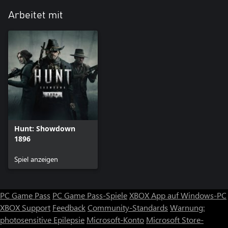
Arbeitet mit
Hunt: Showdown
1896
Spiel anzeigen
PC Game Pass
PC Game Pass-Spiele
XBOX App auf Windows-PC
XBOX Support
Feedback
Community-Standards
Warnung:
photosensitive Epilepsie
Microsoft-Konto
Microsoft Store-