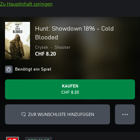
Zu Hauptinhalt springen
Hunt: Showdown 1896 - Cold
Blooded
Crytek
•
Shooter
CHF 8.20
Benötigt ein Spiel
KAUFEN
CHF 8.20
ZUR WUNSCHLISTE HINZUFÜGEN
● ● ●