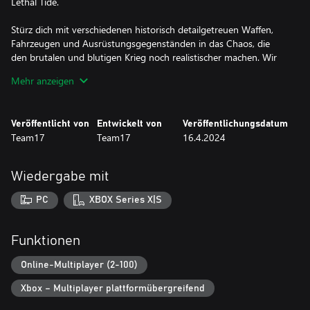
Lethal Tide.
Stürz dich mit verschiedenen historisch detailgetreuen Waffen,
Fahrzeugen und Ausrüstungsgegenständen in das Chaos, die
den brutalen und blutigen Krieg noch realistischer machen. Wir
sehen uns an der Front!
Mehr anzeigen
Veröffentlicht von
Entwickelt von
Veröffentlichungsdatum
Team17
Team17
16.4.2024
Wiedergabe mit
PC
XBOX Series X|S
Funktionen
Online-Multiplayer (2-100)
Xbox – Multiplayer plattformübergreifend