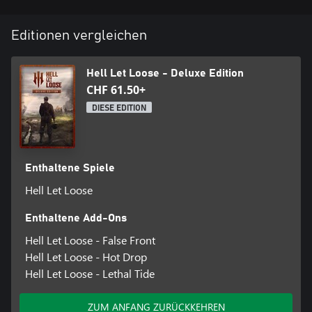
Editionen vergleichen
Hell Let Loose - Deluxe Edition
CHF 61.50+
DIESE EDITION
Enthaltene Spiele
Hell Let Loose
Enthaltene Add-Ons
Hell Let Loose - False Front
Hell Let Loose - Hot Drop
Hell Let Loose - Lethal Tide
ZUM ANFANG ZURÜCKKEHREN