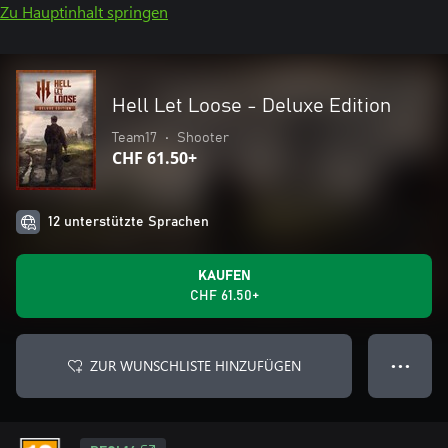
Zu Hauptinhalt springen
Hell Let Loose - Deluxe Edition
Team17
•
Shooter
CHF 61.50+
12 unterstützte Sprachen
KAUFEN
CHF 61.50+
ZUR WUNSCHLISTE HINZUFÜGEN
● ● ●