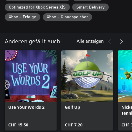
Optimized for Xbox Series X|S
Smart Delivery
Xbox – Erfolge
Xbox – Cloudspeicher
Alle anzeigen
Anderen gefällt auch
Use Your Words 2
Golf Up
Nick
Tenni
CHF 15.50
CHF 7.20
CHF 