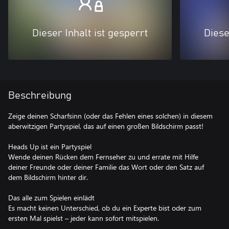
Dieser Inhalt ist gesperrt
Diese
Beschreibung
Zeige deinen Scharfsinn (oder das Fehlen eines solchen) in diesem
aberwitzigen Partyspiel, das auf einen großen Bildschirm passt!
Heads Up ist ein Partyspiel
Wende deinen Rücken dem Fernseher zu und errate mit Hilfe
deiner Freunde oder deiner Familie das Wort oder den Satz auf
dem Bildschirm hinter dir.
Das alle zum Spielen einlädt
Es macht keinen Unterschied, ob du ein Experte bist oder zum
ersten Mal spielst – jeder kann sofort mitspielen.