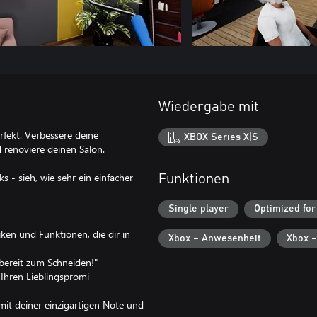
Wiedergabe mit
erfekt. Verbessere deine
XBOX Series X|S
 renoviere deinen Salon.
s - sieh, wie sehr ein einfacher
Funktionen
Single player
Optimized for
ken und Funktionen, die dir in
Xbox – Anwesenheit
Xbox –
 bereit zum Schneiden!"
r Ihren Lieblingspromi
e mit deiner einzigartigen Note und