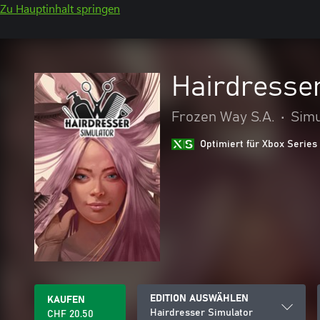
Zu Hauptinhalt springen
Hairdresse
Frozen Way S.A.
•
Simu
Optimiert für Xbox Series
EDITION AUSWÄHLEN
KAUFEN
Hairdresser Simulator
CHF 20.50