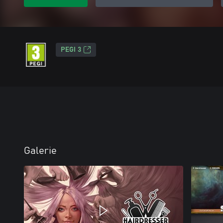
PEGI 3
Galerie