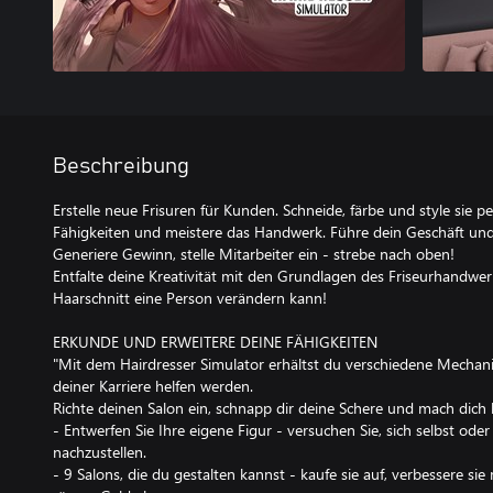
Beschreibung
Erstelle neue Frisuren für Kunden. Schneide, färbe und style sie p
Fähigkeiten und meistere das Handwerk. Führe dein Geschäft und
Generiere Gewinn, stelle Mitarbeiter ein - strebe nach oben!
Entfalte deine Kreativität mit den Grundlagen des Friseurhandwerk
Haarschnitt eine Person verändern kann!
ERKUNDE UND ERWEITERE DEINE FÄHIGKEITEN
"Mit dem Hairdresser Simulator erhältst du verschiedene Mechani
deiner Karriere helfen werden.
Richte deinen Salon ein, schnapp dir deine Schere und mach dich
- Entwerfen Sie Ihre eigene Figur - versuchen Sie, sich selbst ode
nachzustellen.
- 9 Salons, die du gestalten kannst - kaufe sie auf, verbessere si