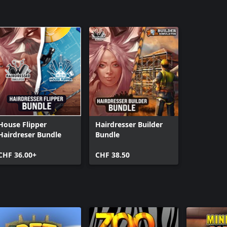
House Flipper
Hairdresser Builder
Hairdreser Bundle
Bundle
CHF 36.00+
CHF 38.50