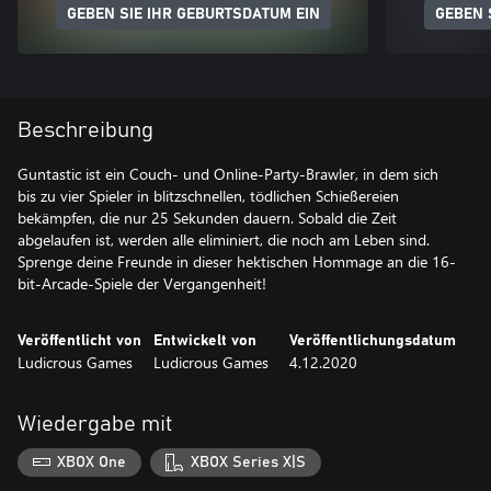
GEBEN SIE IHR GEBURTSDATUM EIN
GEBEN 
Beschreibung
Guntastic ist ein Couch- und Online-Party-Brawler, in dem sich
bis zu vier Spieler in blitzschnellen, tödlichen Schießereien
bekämpfen, die nur 25 Sekunden dauern. Sobald die Zeit
abgelaufen ist, werden alle eliminiert, die noch am Leben sind.
Sprenge deine Freunde in dieser hektischen Hommage an die 16-
bit-Arcade-Spiele der Vergangenheit!
Veröffentlicht von
Entwickelt von
Veröffentlichungsdatum
Ludicrous Games
Ludicrous Games
4.12.2020
Wiedergabe mit
XBOX One
XBOX Series X|S