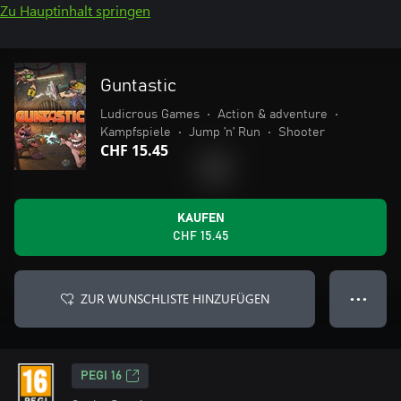
Zu Hauptinhalt springen
Guntastic
Ludicrous Games
•
Action & adventure
•
Kampfspiele
•
Jump ’n’ Run
•
Shooter
CHF 15.45
KAUFEN
CHF 15.45
ZUR WUNSCHLISTE HINZUFÜGEN
● ● ●
PEGI 16