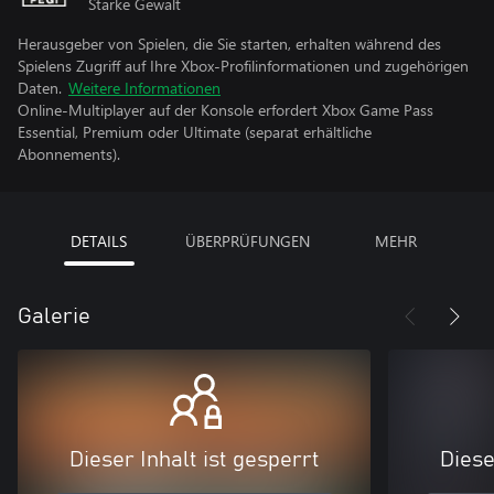
Starke Gewalt
Herausgeber von Spielen, die Sie starten, erhalten während des
Spielens Zugriff auf Ihre Xbox-Profilinformationen und zugehörigen
Daten.
Weitere Informationen
Online-Multiplayer auf der Konsole erfordert Xbox Game Pass
Essential, Premium oder Ultimate (separat erhältliche
Abonnements).
DETAILS
ÜBERPRÜFUNGEN
MEHR
Galerie
Dieser Inhalt ist gesperrt
Diese