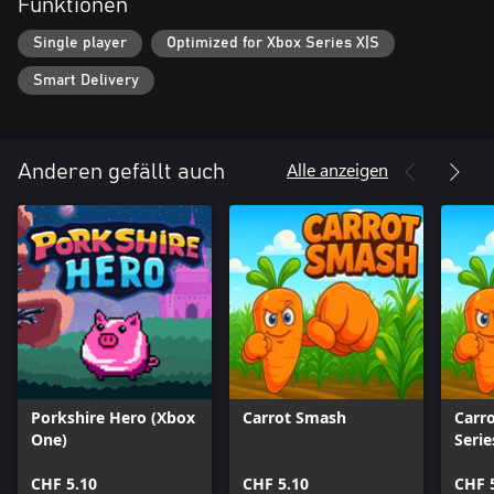
Funktionen
Single player
Optimized for Xbox Series X|S
Smart Delivery
Alle anzeigen
Anderen gefällt auch
Porkshire Hero (Xbox
Carrot Smash
Carr
One)
Serie
CHF 5.10
CHF 5.10
CHF 