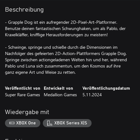
Beschreibung
- Grapple Dog ist ein aufregender 2D-Pixel-Art-Platformer.
Benutze deinen fantastischen Schwunghaken, um als Pablo, der
Kraxelkläffer, knifflige Herausforderungen zu meistern!
- Schwinge, springe und schieße durch die Dimensionen im
Nachfolger des gefeierten 2D-Action-Plattformers Grapple Dog.
Springe zwischen actiongeladenen Welten hin und her, während
Pablo und Luna sich zusammentun, um den Kosmos auf ihre
ganz eigene Art und Weise zu retten.
Veröffentlicht von
Entwickelt von
Veröffentlichungsdatum
Super Rare Games
Medallion Games
5.11.2024
Wiedergabe mit
XBOX One
XBOX Series X|S