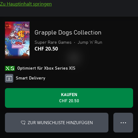
Zu Hauptinhalt springen
Grapple Dogs Collection
Super Rare Games
•
Jump ’n’ Run
CHF 20.50
Optimiert für Xbox Series X|S
Smart Delivery
KAUFEN
CHF 20.50
ZUR WUNSCHLISTE HINZUFÜGEN
● ● ●