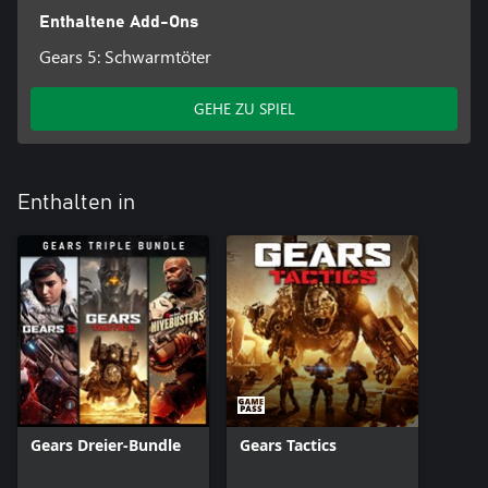
Enthaltene Add-Ons
Gears 5: Schwarmtöter
GEHE ZU SPIEL
Enthalten in
Gears Dreier-Bundle
Gears Tactics