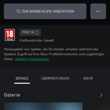
ZUR WUNSCHLISTE HINZUFÜGEN
● ● ●
PEGI 18
Kraftausdrücke, Gewalt
Herausgeber von Spielen, die Sie starten, erhalten während des
Spielens Zugriff auf Ihre Xbox-Profilinformationen und zugehörigen
Daten.
Weitere Informationen
DETAILS
ÜBERPRÜFUNGEN
MEHR
Galerie