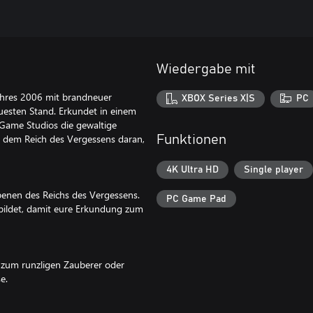
Wiedergabe mit
Jahres 2006 mit brandneuer
XBOX Series X|S
PC
esten Stand. Erkundet in einem
 Game Studios die gewaltige
s dem Reich des Vergessens daran,
Funktionen
4K Ultra HD
Single player
benen des Reichs des Vergessens.
PC Game Pad
bildet, damit eure Erkundung zum
n zum runzligen Zauberer oder
e.