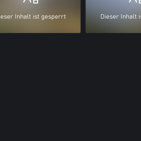
eser Inhalt ist gesperrt
Dieser Inhalt 