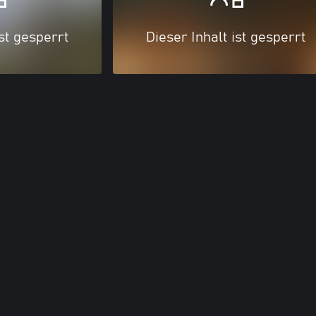
ist gesperrt
Dieser Inhalt ist gesperrt