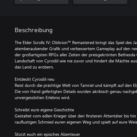
Beschreibung
The Elder Scrolls IV: Oblivion™ Remastered bringt das Spiel des 
atemberaubender Grafik und verbessertem Gameplay auf den neu
der großartigsten RPGs aller Zeiten der preisgekrönten Bethesda
Landschaft von Cyrodiil wie nie zuvor und hindert die Mächte au
das Land zu erobern.
Entdeckt Cyrodiil neu
Reist durch die prächtige Welt von Tamriel und kämpft auf den E
Die von Hand gefertigten Details wurden akribisch genau nachge
unvergesslichen Erlebnis wird.
Schreibt eure eigene Geschichte
Gestaltet vom edlen Krieger über den finsteren Attentäter bis hi
rauflustigen Schmied euren eigenen Weg und spielt auf eure Weis
Stürzt euch ein episches Abenteuer