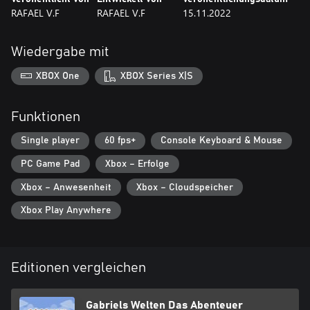
RAFAEL V.F
RAFAEL V.F
15.11.2022
Wiedergabe mit
XBOX One
XBOX Series X|S
Funktionen
Single player
60 fps+
Console Keyboard & Mouse
PC Game Pad
Xbox – Erfolge
Xbox – Anwesenheit
Xbox – Cloudspeicher
Xbox Play Anywhere
Editionen vergleichen
Gabriels Welten Das Abenteuer