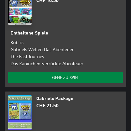
CHF 16.50
Enthaltene Spiele
Kubics
Gabriels Welten Das Abenteuer
The Fast Journey
Das Kaninchen-verrückte Abenteuer
GEHE ZU SPIEL
Gabriels Package
CHF 21.50