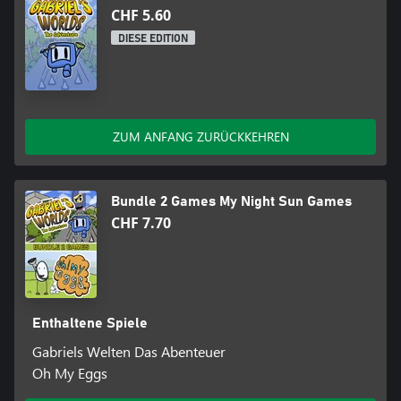
CHF 5.60
DIESE EDITION
ZUM ANFANG ZURÜCKKEHREN
Bundle 2 Games My Night Sun Games
CHF 7.70
Enthaltene Spiele
Gabriels Welten Das Abenteuer
Oh My Eggs