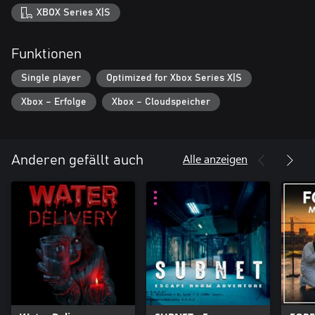
XBOX Series X|S
Funktionen
Single player
Optimized for Xbox Series X|S
Xbox – Erfolge
Xbox – Cloudspeicher
Alle anzeigen
Anderen gefällt auch