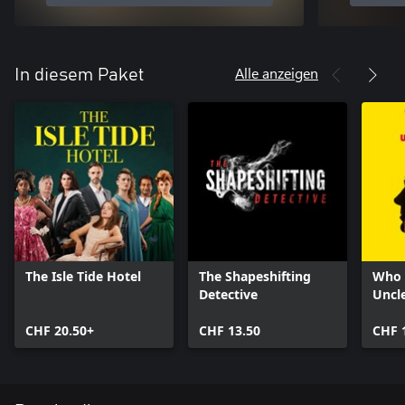
Alle anzeigen
In diesem Paket
The Isle Tide Hotel
The Shapeshifting
Who 
Detective
Uncl
CHF 20.50+
CHF 13.50
CHF 