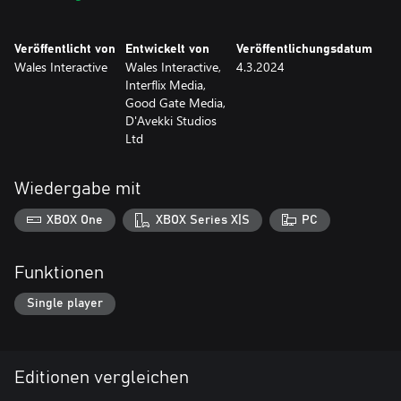
Veröffentlicht von
Entwickelt von
Veröffentlichungsdatum
Wales Interactive
Wales Interactive,
4.3.2024
Interflix Media,
Good Gate Media,
D'Avekki Studios
Ltd
Wiedergabe mit
XBOX One
XBOX Series X|S
PC
Funktionen
Single player
Editionen vergleichen