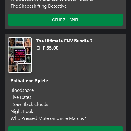
The Shapeshifting Detective
GEHE ZU SPIEL
The Ultimate FMV Bundle 2
CHF 55.00
Enthaltene Spiele
Bloodshore
Five Dates
I Saw Black Clouds
Night Book
Who Pressed Mute on Uncle Marcus?