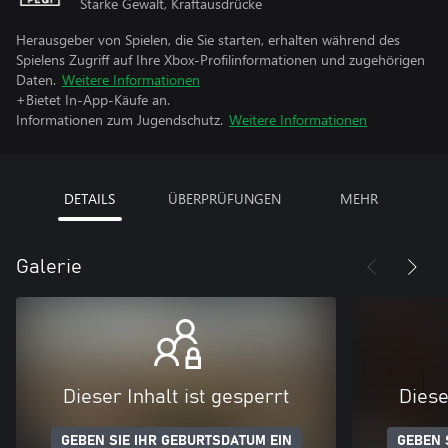
Starke Gewalt, Kraftausdrücke
Herausgeber von Spielen, die Sie starten, erhalten während des
Spielens Zugriff auf Ihre Xbox-Profilinformationen und zugehörigen
Daten.
Weitere Informationen
+Bietet In-App-Käufe an.
Informationen zum Jugendschutz.
Weitere Informationen
DETAILS
ÜBERPRÜFUNGEN
MEHR
Galerie
Dieser Inhalt ist gesperrt
Diese
GEBEN SIE IHR GEBURTSDATUM EIN
GEBEN 