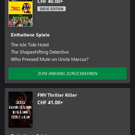
CHF 40.00+
DIESE EDITION
Enthaltene Spiele
The Isle Tide Hotel
The Shapeshifting Detective
Who Pressed Mute on Uncle Marcus?
ZUM ANFANG ZURÜCKKEHREN
FMV Thriller Killer
CHF 41.00+