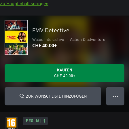
Zu Hauptinhalt springen
FMV Detective
Wales Interactive
•
Action & adventure
CHF 40.00+
KAUFEN
CHF 40.00+
ZUR WUNSCHLISTE HINZUFÜGEN
● ● ●
PEGI 16