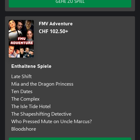
GEHE ZU SPIEL
FMV Adventure
CHF 102.50+
Enthaltene Spiele
Late Shift
Mia and the Dragon Princess
Ten Dates
The Complex
The Isle Tide Hotel
The Shapeshifting Detective
Who Pressed Mute on Uncle Marcus?
Bloodshore