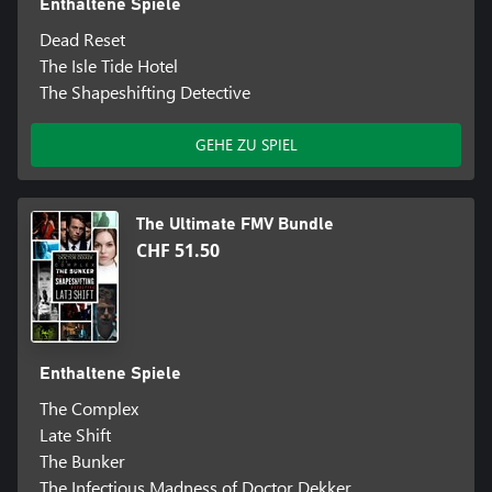
Enthaltene Spiele
Dead Reset
The Isle Tide Hotel
The Shapeshifting Detective
GEHE ZU SPIEL
The Ultimate FMV Bundle
CHF 51.50
Enthaltene Spiele
The Complex
Late Shift
The Bunker
The Infectious Madness of Doctor Dekker