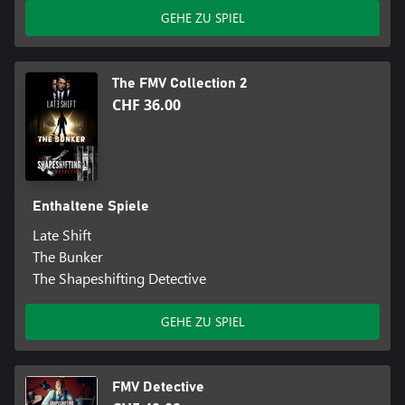
GEHE ZU SPIEL
The FMV Collection 2
CHF 36.00
Enthaltene Spiele
Late Shift
The Bunker
The Shapeshifting Detective
GEHE ZU SPIEL
FMV Detective