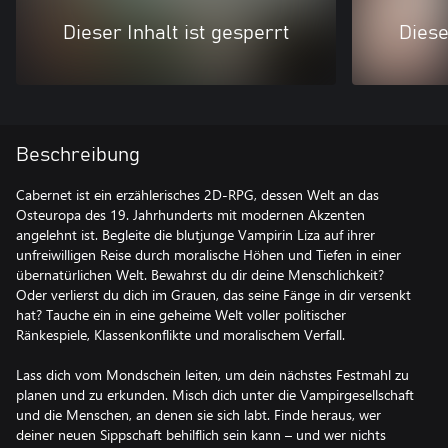
Dieser Inhalt ist gesperrt
Diese
Beschreibung
Cabernet ist ein erzählerisches 2D-RPG, dessen Welt an das
Osteuropa des 19. Jahrhunderts mit modernen Akzenten
angelehnt ist. Begleite die blutjunge Vampirin Liza auf ihrer
unfreiwilligen Reise durch moralische Höhen und Tiefen in einer
übernatürlichen Welt. Bewahrst du dir deine Menschlichkeit?
Oder verlierst du dich im Grauen, das seine Fänge in dir versenkt
hat? Tauche ein in eine geheime Welt voller politischer
Ränkespiele, Klassenkonflikte und moralischem Verfall.
Lass dich vom Mondschein leiten, um dein nächstes Festmahl zu
planen und zu erkunden. Misch dich unter die Vampirgesellschaft
und die Menschen, an denen sie sich labt. Finde heraus, wer
deiner neuen Sippschaft behilflich sein kann – und wer nichts