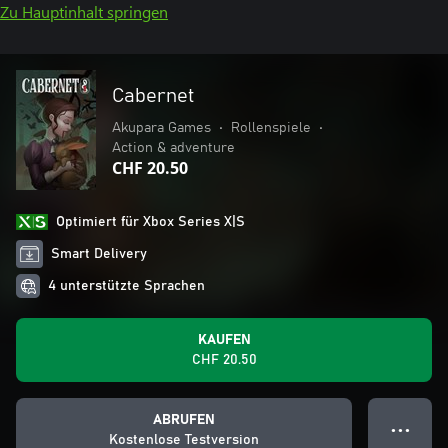
Zu Hauptinhalt springen
Cabernet
Akupara Games
•
Rollenspiele
•
Action & adventure
CHF 20.50
Optimiert für Xbox Series X|S
Smart Delivery
4 unterstützte Sprachen
KAUFEN
CHF 20.50
ABRUFEN
● ● ●
Kostenlose Testversion