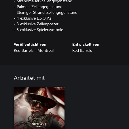
- Strandmauer-Zellengegenstand
- Palmen-Zellengegenstand
- Steiniger Strand-Zellengegenstand
- 4 exklusive E.S.O.P.s
- 3 exklusive Zellenposter
- 3 exklusive Spielersymbole
Veröffentlicht von
Entwickelt von
Red Barrels - Montreal
Red Barrels
Arbeitet mit