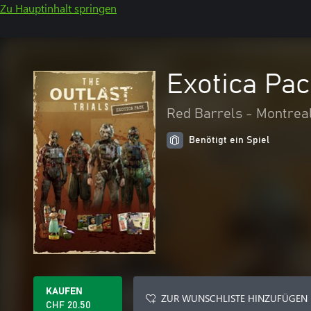
Zu Hauptinhalt springen
Exotica Pa
Red Barrels - Montrea
Benötigt ein Spiel
KAUFEN
ZUR WUNSCHLISTE HINZUFÜGEN
CHF 20.50