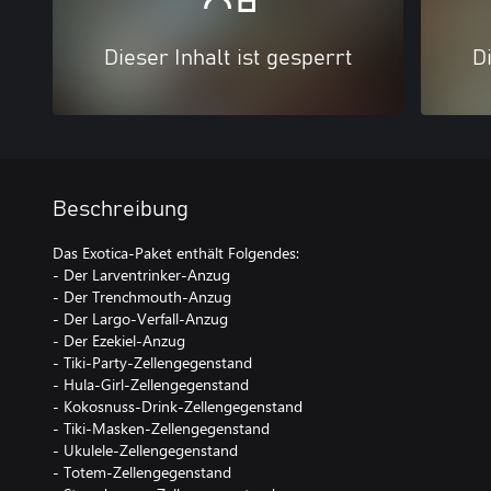
Dieser Inhalt ist gesperrt
Di
Beschreibung
Das Exotica-Paket enthält Folgendes:
- Der Larventrinker-Anzug
- Der Trenchmouth-Anzug
- Der Largo-Verfall-Anzug
- Der Ezekiel-Anzug
- Tiki-Party-Zellengegenstand
- Hula-Girl-Zellengegenstand
- Kokosnuss-Drink-Zellengegenstand
- Tiki-Masken-Zellengegenstand
- Ukulele-Zellengegenstand
- Totem-Zellengegenstand