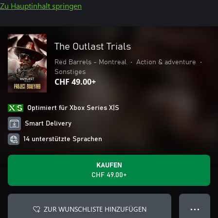
Zu Hauptinhalt springen
The Outlast Trials
Red Barrels - Montreal
•
Action & adventure
•
Sonstiges
CHF 49.00+
Optimiert für Xbox Series X|S
Smart Delivery
14 unterstützte Sprachen
KAUFEN
CHF 49.00+
ZUR WUNSCHLISTE HINZUFÜGEN
● ● ●