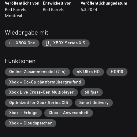
Veröffentlicht von
Entwickelt von
Veröffentlichungsdatum
Red Barrels -
Red Barrels
5.3.2024
Montreal
Wiedergabe mit
XBOX One
XBOX Series X|S
Funktionen
Online-Zusammenspiel (2-4)
4K Ultra HD
HDR10
Xbox – Co-Op plattformübergreifend
Xbox Live Cross-Gen Multiplayer
60 fps+
Optimized for Xbox Series X|S
Smart Delivery
Xbox – Erfolge
Xbox – Anwesenheit
Xbox – Cloudspeicher