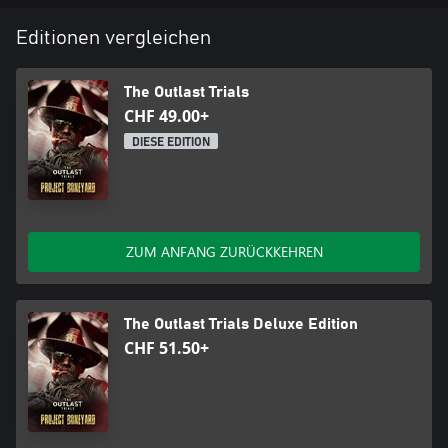
Editionen vergleichen
The Outlast Trials
CHF 49.00+
DIESE EDITION
ZUM ANFANG ZURÜCKKEHREN
The Outlast Trials Deluxe Edition
CHF 51.50+