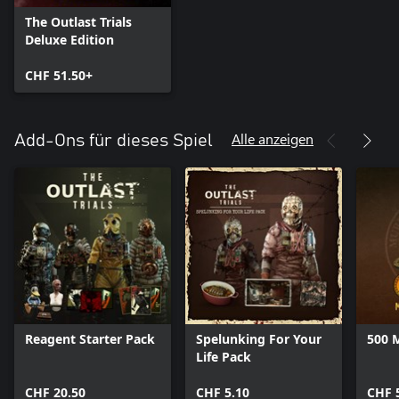
The Outlast Trials
Deluxe Edition
CHF 51.50+
Alle anzeigen
Add-Ons für dieses Spiel
Reagent Starter Pack
Spelunking For Your
500 
Life Pack
CHF 20.50
CHF 5.10
CHF 