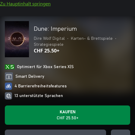
Zu Hauptinhalt springen
Dune: Imperium
Dire Wolf Digital
•
Karten- & Brettspiele
•
Strategiespiele
CHF 25.50+
Optimiert für Xbox Series X|S
Smart Delivery
4 Barrierefreiheitsfeatures
13 unterstützte Sprachen
KAUFEN
CHF 25.50+