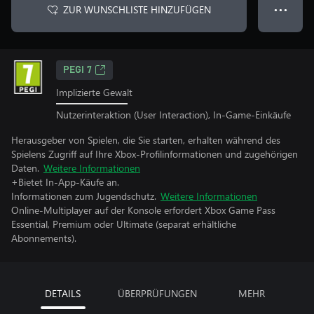
ZUR WUNSCHLISTE HINZUFÜGEN
● ● ●
PEGI 7
Implizierte Gewalt
Nutzerinteraktion (User Interaction), In-Game-Einkäufe
Herausgeber von Spielen, die Sie starten, erhalten während des
Spielens Zugriff auf Ihre Xbox-Profilinformationen und zugehörigen
Daten.
Weitere Informationen
+Bietet In-App-Käufe an.
Informationen zum Jugendschutz.
Weitere Informationen
Online-Multiplayer auf der Konsole erfordert Xbox Game Pass
Essential, Premium oder Ultimate (separat erhältliche
Abonnements).
DETAILS
ÜBERPRÜFUNGEN
MEHR