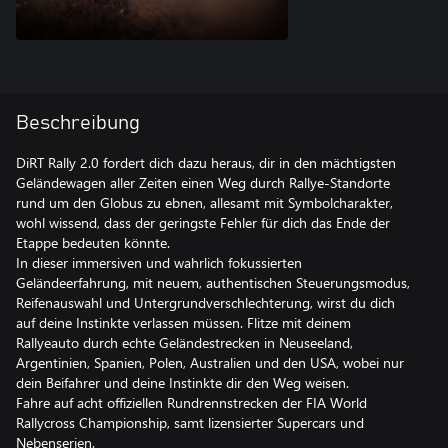
Beschreibung
DiRT Rally 2.0 fordert dich dazu heraus, dir in den mächtigsten
Geländewagen aller Zeiten einen Weg durch Rallye-Standorte
rund um den Globus zu ebnen, allesamt mit Symbolcharakter,
wohl wissend, dass der geringste Fehler für dich das Ende der
Etappe bedeuten könnte.
In dieser immersiven und wahrlich fokussierten
Geländeerfahrung, mit neuem, authentischen Steuerungsmodus,
Reifenauswahl und Untergrundverschlechterung, wirst du dich
auf deine Instinkte verlassen müssen. Flitze mit deinem
Rallyeauto durch echte Geländestrecken in Neuseeland,
Argentinien, Spanien, Polen, Australien und den USA, wobei nur
dein Beifahrer und deine Instinkte dir den Weg weisen.
Fahre auf acht offiziellen Rundrennstrecken der FIA World
Rallycross Championship, samt lizensierter Supercars und
Nebenserien.