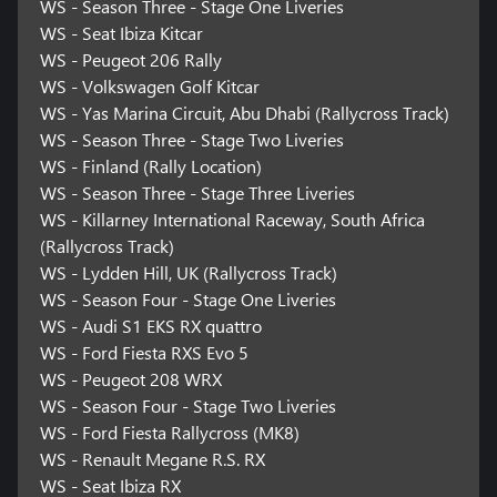
WS - Season Three - Stage One Liveries
WS - Seat Ibiza Kitcar
WS - Peugeot 206 Rally
WS - Volkswagen Golf Kitcar
WS - Yas Marina Circuit, Abu Dhabi (Rallycross Track)
WS - Season Three - Stage Two Liveries
WS - Finland (Rally Location)
WS - Season Three - Stage Three Liveries
WS - Killarney International Raceway, South Africa
(Rallycross Track)
WS - Lydden Hill, UK (Rallycross Track)
WS - Season Four - Stage One Liveries
WS - Audi S1 EKS RX quattro
WS - Ford Fiesta RXS Evo 5
WS - Peugeot 208 WRX
WS - Season Four - Stage Two Liveries
WS - Ford Fiesta Rallycross (MK8)
WS - Renault Megane R.S. RX
WS - Seat Ibiza RX