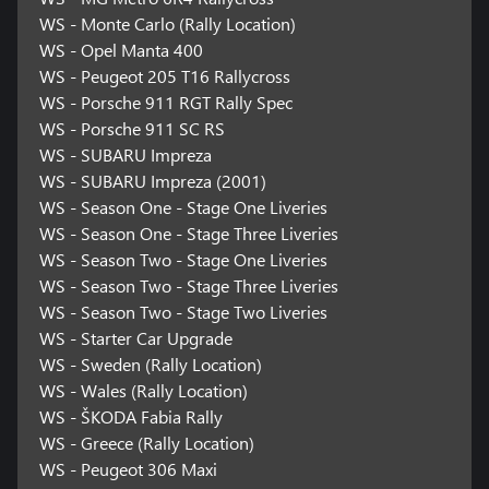
WS - Monte Carlo (Rally Location)
WS - Opel Manta 400
WS - Peugeot 205 T16 Rallycross
WS - Porsche 911 RGT Rally Spec
WS - Porsche 911 SC RS
WS - SUBARU Impreza
WS - SUBARU Impreza (2001)
WS - Season One - Stage One Liveries
WS - Season One - Stage Three Liveries
WS - Season Two - Stage One Liveries
WS - Season Two - Stage Three Liveries
WS - Season Two - Stage Two Liveries
WS - Starter Car Upgrade
WS - Sweden (Rally Location)
WS - Wales (Rally Location)
WS - ŠKODA Fabia Rally
WS - Greece (Rally Location)
WS - Peugeot 306 Maxi