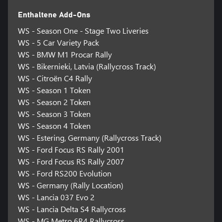
Enthaltene Add-Ons
WS - Season One - Stage Two Liveries
WS - 5 Car Variety Pack
WS - BMW M1 Procar Rally
WS - Bikernieki, Latvia (Rallycross Track)
WS - Citroën C4 Rally
WS - Season 1 Token
WS - Season 2 Token
WS - Season 3 Token
WS - Season 4 Token
WS - Estering, Germany (Rallycross Track)
WS - Ford Focus RS Rally 2001
WS - Ford Focus RS Rally 2007
WS - Ford RS200 Evolution
WS - Germany (Rally Location)
WS - Lancia 037 Evo 2
WS - Lancia Delta S4 Rallycross
WS - MG Metro 6R4 Rallycross