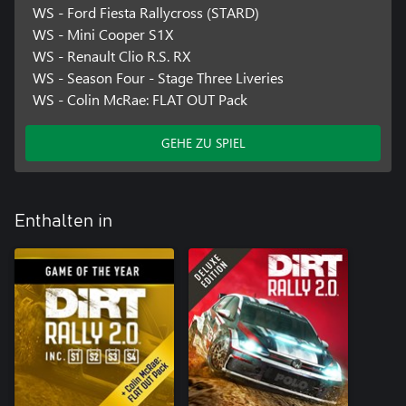
WS - Ford Fiesta Rallycross (STARD)
WS - Mini Cooper S1X
WS - Renault Clio R.S. RX
WS - Season Four - Stage Three Liveries
WS - Colin McRae: FLAT OUT Pack
GEHE ZU SPIEL
Enthalten in