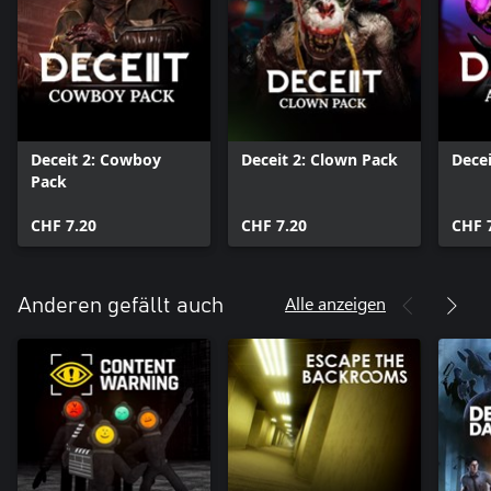
Deceit 2: Cowboy
Deceit 2: Clown Pack
Decei
Pack
CHF 7.20
CHF 7.20
CHF 
Alle anzeigen
Anderen gefällt auch