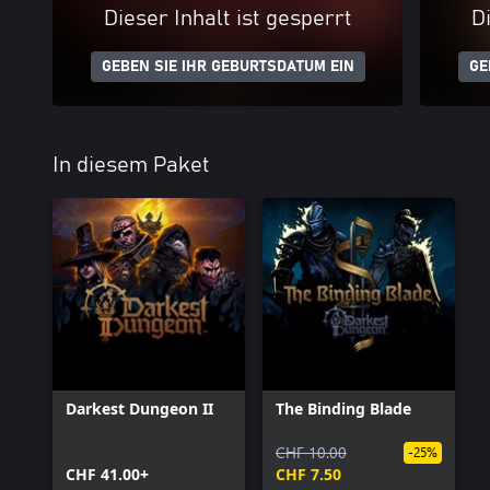
Dieser Inhalt ist gesperrt
Di
GEBEN SIE IHR GEBURTSDATUM EIN
GE
In diesem Paket
Darkest Dungeon II
The Binding Blade
CHF 10.00
-25%
CHF 41.00+
CHF 7.50