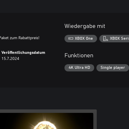
Wiedergabe mit
Paket zum Rabattpreis!
XBOX One
XBOX Seri
Veröffentlichungsdatum
Funktionen
15.7.2024
4K Ultra HD
Single player