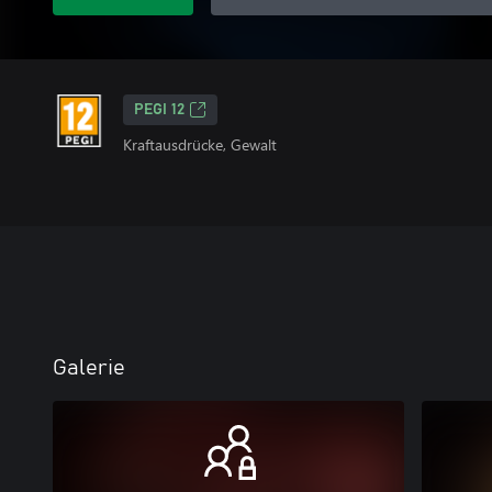
PEGI 12
Kraftausdrücke, Gewalt
Galerie