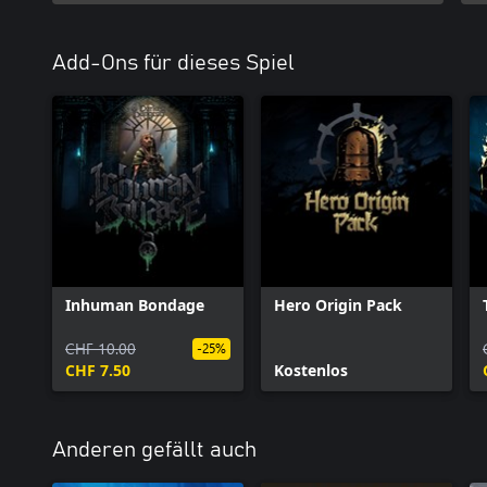
Add-Ons für dieses Spiel
Inhuman Bondage
Hero Origin Pack
CHF 10.00
-25%
CHF 7.50
Kostenlos
Anderen gefällt auch