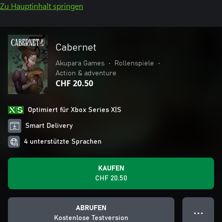
Zu Hauptinhalt springen
Cabernet
Akupara Games
•
Rollenspiele
•
Action & adventure
CHF 20.50
Optimiert für Xbox Series X|S
Smart Delivery
4 unterstützte Sprachen
KAUFEN
CHF 20.50
ABRUFEN
● ● ●
Kostenlose Testversion