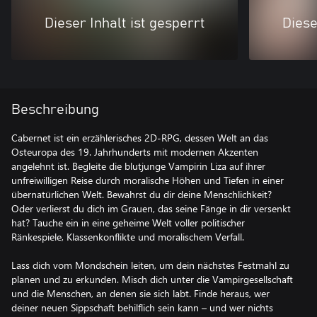
Dieser Inhalt ist gesperrt
Diese
Beschreibung
Cabernet ist ein erzählerisches 2D-RPG, dessen Welt an das
Osteuropa des 19. Jahrhunderts mit modernen Akzenten
angelehnt ist. Begleite die blutjunge Vampirin Liza auf ihrer
unfreiwilligen Reise durch moralische Höhen und Tiefen in einer
übernatürlichen Welt. Bewahrst du dir deine Menschlichkeit?
Oder verlierst du dich im Grauen, das seine Fänge in dir versenkt
hat? Tauche ein in eine geheime Welt voller politischer
Ränkespiele, Klassenkonflikte und moralischem Verfall.
Lass dich vom Mondschein leiten, um dein nächstes Festmahl zu
planen und zu erkunden. Misch dich unter die Vampirgesellschaft
und die Menschen, an denen sie sich labt. Finde heraus, wer
deiner neuen Sippschaft behilflich sein kann – und wer nichts