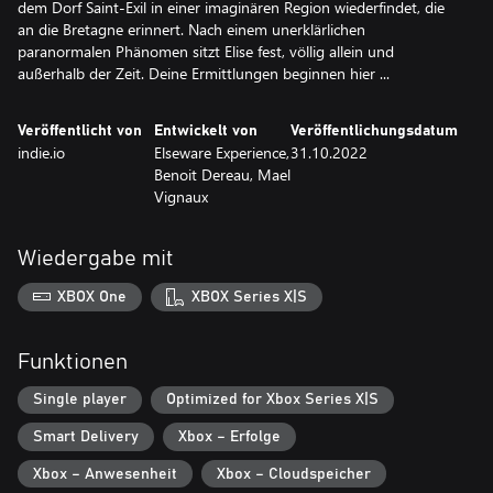
dem Dorf Saint-Exil in einer imaginären Region wiederfindet, die
an die Bretagne erinnert. Nach einem unerklärlichen
paranormalen Phänomen sitzt Elise fest, völlig allein und
außerhalb der Zeit. Deine Ermittlungen beginnen hier ...
Veröffentlicht von
Entwickelt von
Veröffentlichungsdatum
indie.io
Elseware Experience,
31.10.2022
Benoit Dereau, Mael
Vignaux
Wiedergabe mit
XBOX One
XBOX Series X|S
Funktionen
Single player
Optimized for Xbox Series X|S
Smart Delivery
Xbox – Erfolge
Xbox – Anwesenheit
Xbox – Cloudspeicher