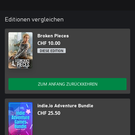
Editionen vergleichen
Broken Pieces
CHF 10.00
DIESE EDITION
ZUM ANFANG ZURÜCKKEHREN
indie.io Adventure Bundle
CHF 25.50