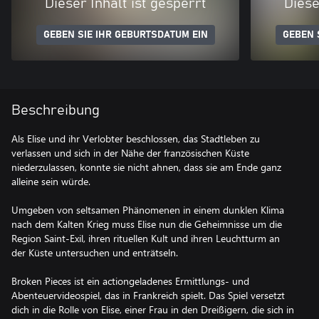
Dieser Inhalt ist gesperrt
Diese
GEBEN SIE IHR GEBURTSDATUM EIN
GEBEN 
Beschreibung
Als Elise und ihr Verlobter beschlossen, das Stadtleben zu
verlassen und sich in der Nähe der französischen Küste
niederzulassen, konnte sie nicht ahnen, dass sie am Ende ganz
alleine sein würde.
Umgeben von seltsamen Phänomenen in einem dunklen Klima
nach dem Kalten Krieg muss Elise nun die Geheimnisse um die
Region Saint-Exil, ihren rituellen Kult und ihren Leuchtturm an
der Küste untersuchen und enträtseln.
Broken Pieces ist ein actiongeladenes Ermittlungs- und
Abenteuervideospiel, das in Frankreich spielt. Das Spiel versetzt
dich in die Rolle von Elise, einer Frau in den Dreißigern, die sich in