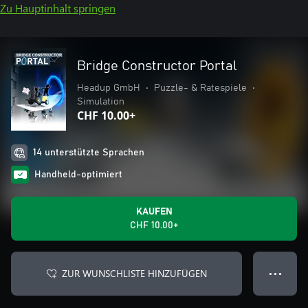
Zu Hauptinhalt springen
Bridge Constructor Portal
Headup GmbH
•
Puzzle- & Ratespiele
•
Simulation
CHF 10.00+
14 unterstützte Sprachen
Handheld-optimiert
KAUFEN
CHF 10.00+
ZUR WUNSCHLISTE HINZUFÜGEN
● ● ●