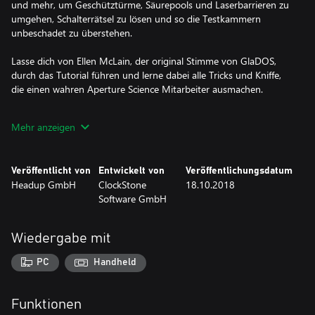
und mehr, um Geschütztürme, Säurepools und Laserbarrieren zu
umgehen, Schalterrätsel zu lösen und so die Testkammern
unbeschadet zu überstehen.
Lasse dich von Ellen McLain, der original Stimme von GlaDOS,
durch das Tutorial führen und lerne dabei alle Tricks und Kniffe,
die einen wahren Aperture Science Mitarbeiter ausmachen.
The Bridge is a lie!
Mehr anzeigen
Veröffentlicht von
Entwickelt von
Veröffentlichungsdatum
Headup GmbH
ClockStone
18.10.2018
Software GmbH
Wiedergabe mit
PC
Handheld
Funktionen