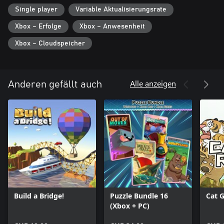
Single player
Variable Aktualisierungsrate
Xbox – Erfolge
Xbox – Anwesenheit
Xbox – Cloudspeicher
Alle anzeigen
Anderen gefällt auch
Build a Bridge!
Puzzle Bundle 16
Cat 
(Xbox + PC)