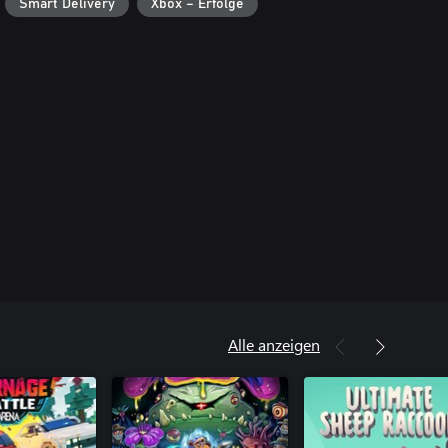
Smart Delivery
Xbox – Erfolge
Alle anzeigen