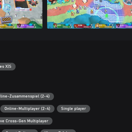
es X|S
line-Zusammenspiel (2-4)
Online-Multiplayer (2-4)
Single player
ive Cross-Gen Multiplayer