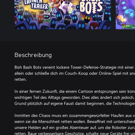
Beschreibung
Bish Bash Bots vereint lockere Tower-Defense-Strategie mit einer 
allein oder schließe dich im Couch-Koop oder Online-Spiel mit 
retten.
In einer fernen Zukunft, die einem Cartoon entsprungen sein kön
wichtigen Teil des Alltags geworden. Dies alles ändert sich jedoch
Grund plötzlich auf eigene Faust damit beginnen, die Technologie
Inmitten des Chaos muss ein zusammengewürfelter Haufen aus ve
wenn sie die Menschheit retten wollen. Bewaffnet mit unterschied
unsere Helden auf ein großes Abenteuer auf, um die Roboter zur
retten. Baue verbesserbare Geschütze, schalte neue Geräte frei u