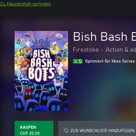
Zu Hauptinhalt springen
Bish Bash 
Firestoke
•
Action & a
Optimiert für Xbox Series
KAUFEN
ZUR WUNSCHLISTE HINZUFÜGEN
CHF 20.50