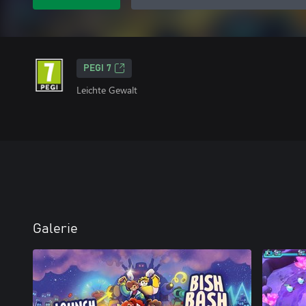
PEGI 7
Leichte Gewalt
Galerie