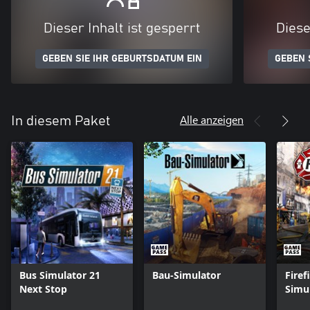
Dieser Inhalt ist gesperrt
Diese
GEBEN SIE IHR GEBURTSDATUM EIN
GEBEN 
Alle anzeigen
In diesem Paket
Bus Simulator 21
Bau-Simulator
Firef
Next Stop
Simul
Squa