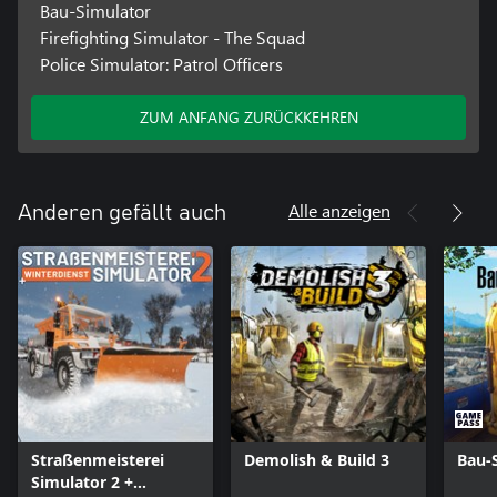
Bau-Simulator
Firefighting Simulator - The Squad
Police Simulator: Patrol Officers
ZUM ANFANG ZURÜCKKEHREN
Alle anzeigen
Anderen gefällt auch
Straßenmeisterei
Demolish & Build 3
Bau-
Simulator 2 +