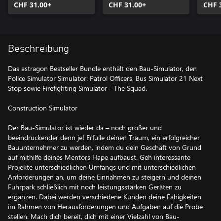
CHF 31.00+
CHF 31.00+
CHF 
Beschreibung
Das astragon Bestseller Bundle enthält den Bau-Simulator, den
Police Simulator Simulator: Patrol Officers, Bus Simulator 21 Next
Stop sowie Firefighting Simulator - The Squad.
Construction Simulator
Der Bau-Simulator ist wieder da – noch größer und
beeindruckender denn je! Erfülle deinen Traum, ein erfolgreicher
Bauunternehmer zu werden, indem du dein Geschäft von Grund
auf mithilfe deines Mentors Hape aufbaust. Geh interessante
Projekte unterschiedlichen Umfangs und mit unterschiedlichen
Anforderungen an, um deine Einnahmen zu steigern und deinen
Fuhrpark schließlich mit noch leistungsstärken Geräten zu
ergänzen. Dabei werden verschiedene Kunden deine Fähigkeiten
im Rahmen von Herausforderungen und Aufgaben auf die Probe
stellen. Mach dich bereit, dich mit einer Vielzahl von Bau-