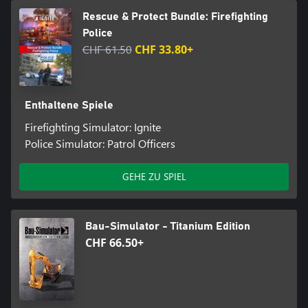
Rescue & Protect Bundle: Firefighting
Police
CHF 61.50
CHF 33.80+
Enthaltene Spiele
Firefighting Simulator: Ignite
Police Simulator: Patrol Officers
GEHE ZU SPIEL
Bau-Simulator - Titanium Edition
CHF 66.50+