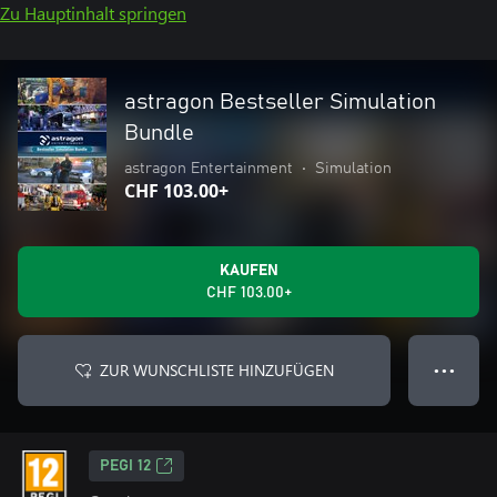
Zu Hauptinhalt springen
astragon Bestseller Simulation
Bundle
astragon Entertainment
•
Simulation
CHF 103.00+
KAUFEN
CHF 103.00+
ZUR WUNSCHLISTE HINZUFÜGEN
● ● ●
PEGI 12