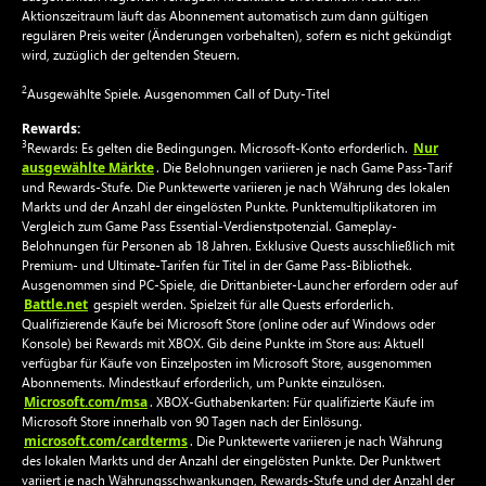
Aktionszeitraum läuft das Abonnement automatisch zum dann gültigen
regulären Preis weiter (Änderungen vorbehalten), sofern es nicht gekündigt
wird, zuzüglich der geltenden Steuern.
2
Ausgewählte Spiele. Ausgenommen Call of Duty-Titel
Rewards:
3
Nur
Rewards: Es gelten die Bedingungen. Microsoft-Konto erforderlich.
ausgewählte Märkte
. Die Belohnungen variieren je nach Game Pass-Tarif
und Rewards-Stufe. Die Punktewerte variieren je nach Währung des lokalen
Markts und der Anzahl der eingelösten Punkte. Punktemultiplikatoren im
Vergleich zum Game Pass Essential-Verdienstpotenzial. Gameplay-
Belohnungen für Personen ab 18 Jahren. Exklusive Quests ausschließlich mit
Premium- und Ultimate-Tarifen für Titel in der Game Pass-Bibliothek.
Ausgenommen sind PC-Spiele, die Drittanbieter-Launcher erfordern oder auf
Battle.net
gespielt werden. Spielzeit für alle Quests erforderlich.
Qualifizierende Käufe bei Microsoft Store (online oder auf Windows oder
Konsole) bei Rewards mit XBOX. Gib deine Punkte im Store aus: Aktuell
verfügbar für Käufe von Einzelposten im Microsoft Store, ausgenommen
Abonnements. Mindestkauf erforderlich, um Punkte einzulösen.
Microsoft.com/msa
. XBOX-Guthabenkarten: Für qualifizierte Käufe im
Microsoft Store innerhalb von 90 Tagen nach der Einlösung.
microsoft.com/cardterms
. Die Punktewerte variieren je nach Währung
des lokalen Markts und der Anzahl der eingelösten Punkte. Der Punktwert
variiert je nach Währungsschwankungen, Rewards-Stufe und der Anzahl der