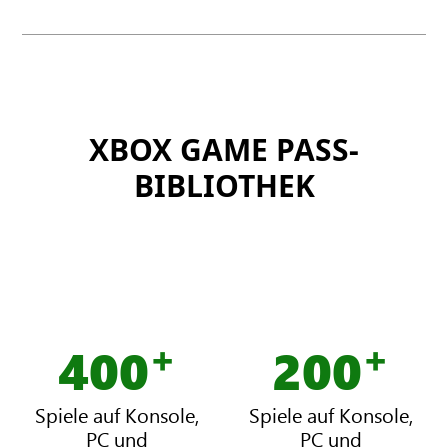
XBOX GAME PASS-
BIBLIOTHEK
+
+
400
200
X
X
B
B
O
O
Spiele auf Konsole,
Spiele auf Konsole,
X
X
PC und
PC und