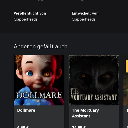
Veröffentlicht von
Entwickelt von
Clapperheads
Clapperheads
Anderen gefällt auch
Dollmare
The Mortuary
Assistant
4,99 €
24,99 €