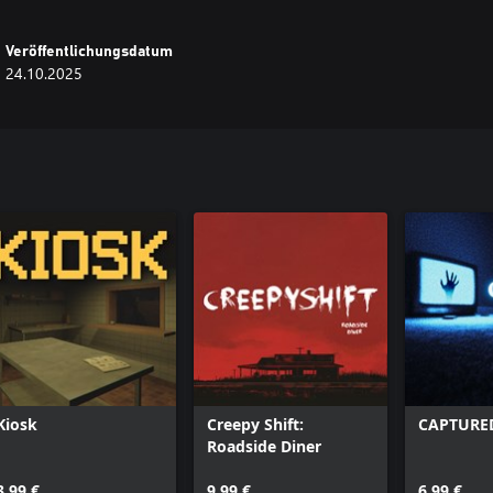
Veröffentlichungsdatum
24.10.2025
Kiosk
Creepy Shift:
CAPTURE
Roadside Diner
3,99 €
9,99 €
6,99 €