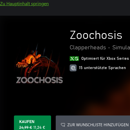
Zu Hauptinhalt springen
Zoochosis
Clapperheads
•
Simula
Optimiert für Xbox Series
15 unterstützte Sprachen
KAUFEN
ZUR WUNSCHLISTE HINZUFÜGEN
24,99 €
11,24 €