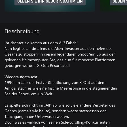
GEBEN SIE IHR GEBURTSDATUM EIN
GEBEN 
Beschreibung
Ihr dachtet sie kämen aus dem All? Falsch!
Nun liegt es an dir allein, die Alien-Invasion aus den Tiefen des
Ozeans zu stoppen, in diesem legendären Shoot 'em up aus der
goldenen Heimcomputer-Ära, das nun für moderne Plattformen
geborgen wurde - X-Out: Resurfaced!
Wiederaufgetaucht:
1990, im Jahr der Erstveröffentlichung von X-Out auf dem
Amiga, stach es wie eine frische Meeresbrise in die stagnierenden
See der Shoot-'em-up-Welt.
Es spielte sich nicht im „All“ ab, wie so viele andere Vertreter des
Genres (damals wie heute), sondern wagte stattdessen den
Tauchgang in die Unterwasserwelten.
Doch was es wirklich von seinen Side-Scrolling-Konkurrenten