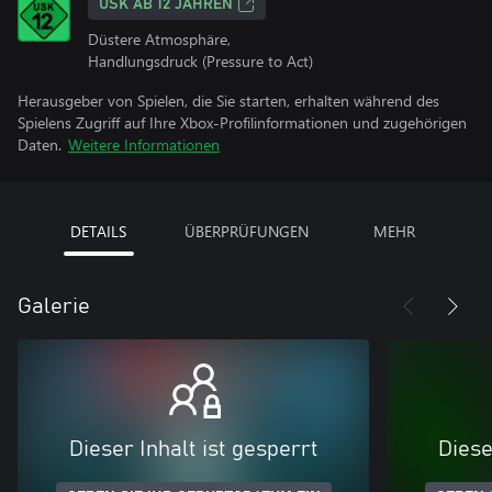
USK AB 12 JAHREN
Düstere Atmosphäre,
Handlungsdruck (Pressure to Act)
Herausgeber von Spielen, die Sie starten, erhalten während des
Spielens Zugriff auf Ihre Xbox-Profilinformationen und zugehörigen
Daten.
Weitere Informationen
DETAILS
ÜBERPRÜFUNGEN
MEHR
Galerie
Dieser Inhalt ist gesperrt
Diese