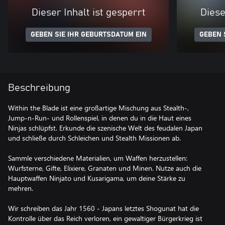
Dieser Inhalt ist gesperrt
Diese
GEBEN SIE IHR GEBURTSDATUM EIN
GEBEN 
Beschreibung
Within the Blade ist eine großartige Mischung aus Stealth-,
Jump-n-Run- und Rollenspiel, in denen du in die Haut eines
Ninjas schlüpfst. Erkunde die szenische Welt des feudalen Japan
und schließe durch Schleichen und Stealth Missionen ab.
Sammle verschiedene Materialien, um Waffen herzustellen:
Wurfsterne, Gifte, Elixiere, Granaten und Minen. Nutze auch die
Hauptwaffen Ninjato und Kusarigama, um deine Stärke zu
mehren.
Wir schreiben das Jahr 1560 - Japans letztes Shogunat hat die
Kontrolle über das Reich verloren, ein gewaltiger Bürgerkrieg ist