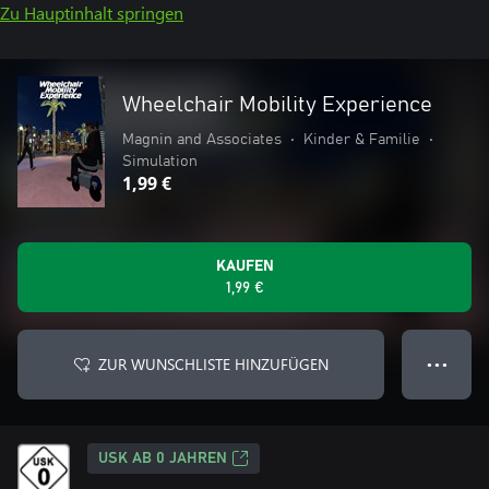
Zu Hauptinhalt springen
Wheelchair Mobility Experience
Magnin and Associates
•
Kinder & Familie
•
Simulation
1,99 €
KAUFEN
1,99 €
ZUR WUNSCHLISTE HINZUFÜGEN
● ● ●
USK AB 0 JAHREN