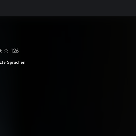
126
tzte Sprachen