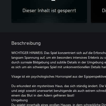
Dieser Inhalt ist gesperrt
Di
Beschreibung
WICHTIGER HINWEIS: Das Spiel konzentriert sich auf die Erfors
langsam Spannung auf, um ein besonders intensives Erlebnis zu s
durch surreale Bildgebung und subtile Details in der Umgebung en
es sich um ein schwieriges Spiel mit unkonventionellen Details han
Visage ist ein psychologisches Horrorspiel aus der Egoperspektive
Du erkundest ein mysteriöses Haus, das sich ständig ändert. Die 
und zeigt sowohl unerwartet beruhigende als auch extrem schreckl
einem das Blut in den Adern gefrieren lässt!
Umgebung
Du spielst innerhalb eines großen Hauses, in dem schreckliche D