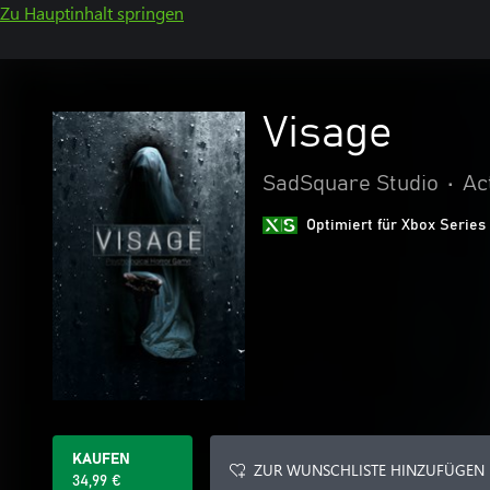
Zu Hauptinhalt springen
Visage
SadSquare Studio
•
Ac
Optimiert für Xbox Series
KAUFEN
ZUR WUNSCHLISTE HINZUFÜGEN
34,99 €