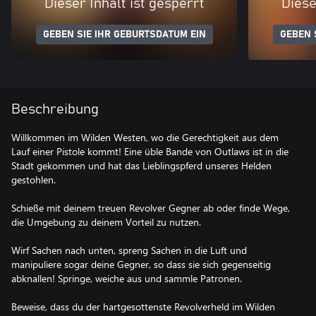
Dieser Inhalt ist gesperrt
Diese
GEBEN SIE IHR GEBURTSDATUM EIN
GEBEN 
Beschreibung
Willkommen im Wilden Westen, wo die Gerechtigkeit aus dem
Lauf einer Pistole kommt! Eine üble Bande von Outlaws ist in die
Stadt gekommen und hat das Lieblingspferd unseres Helden
gestohlen.
Schieße mit deinem treuen Revolver Gegner ab oder finde Wege,
die Umgebung zu deinem Vorteil zu nutzen.
Wirf Sachen nach unten, spreng Sachen in die Luft und
manipuliere sogar deine Gegner, so dass sie sich gegenseitig
abknallen! Springe, weiche aus und sammle Patronen.
Beweise, dass du der hartgesottenste Revolverheld im Wilden