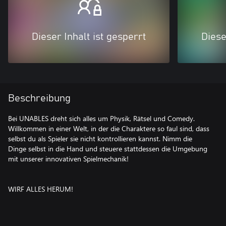
Dieser Inhalt ist gesperrt
Diese
Beschreibung
Bei UNABLES dreht sich alles um Physik, Rätsel und Comedy.
Willkommen in einer Welt, in der die Charaktere so faul sind, dass
selbst du als Spieler sie nicht kontrollieren kannst. Nimm die
Dinge selbst in die Hand und steuere stattdessen die Umgebung
mit unserer innovativen Spielmechanik!
WIRF ALLES HERUM!