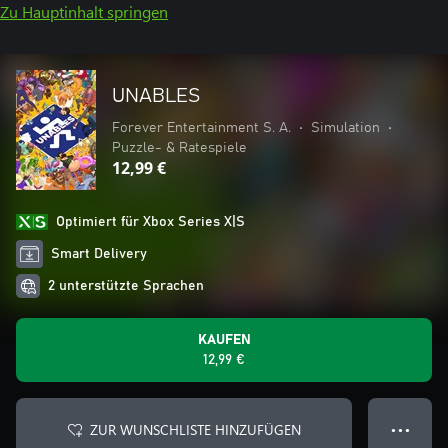
Zu Hauptinhalt springen
UNABLES
Forever Entertainment S. A.
•
Simulation
•
Puzzle- & Ratespiele
12,99 €
Optimiert für Xbox Series X|S
Smart Delivery
2 unterstützte Sprachen
KAUFEN
12,99 €
ZUR WUNSCHLISTE HINZUFÜGEN
● ● ●