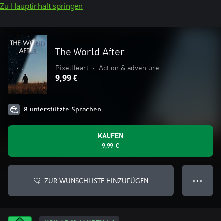
Zu Hauptinhalt springen
The World After
PixelHeart
•
Action & adventure
9,99 €
8 unterstützte Sprachen
KAUFEN
9,99 €
ZUR WUNSCHLISTE HINZUFÜGEN
● ● ●