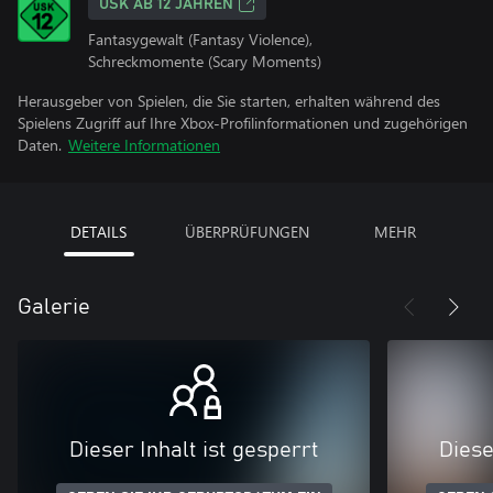
USK AB 12 JAHREN
Fantasygewalt (Fantasy Violence),
Schreckmomente (Scary Moments)
Herausgeber von Spielen, die Sie starten, erhalten während des
Spielens Zugriff auf Ihre Xbox-Profilinformationen und zugehörigen
Daten.
Weitere Informationen
DETAILS
ÜBERPRÜFUNGEN
MEHR
Galerie
Dieser Inhalt ist gesperrt
Diese