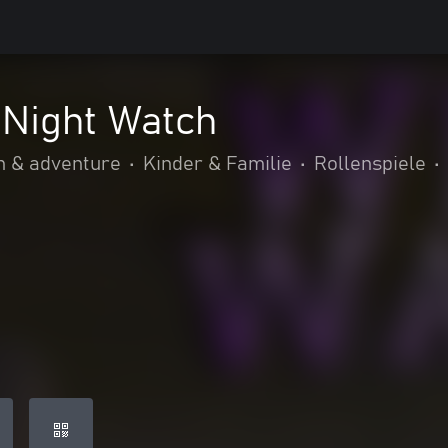
 Night Watch
n & adventure
•
Kinder & Familie
•
Rollenspiele
•