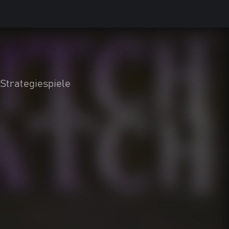
Strategiespiele