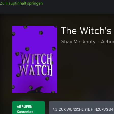
Zu Hauptinhalt springen
The Witch's
Shay Markanty
•
Actio
ABRUFEN
ZUR WUNSCHLISTE HINZUFÜGEN
Kostenlos