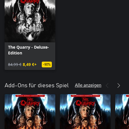
The Quarry - Deluxe-
Edition
84,99 €
8,49 €+
-90%
Alle anzeigen
Add-Ons für dieses Spiel