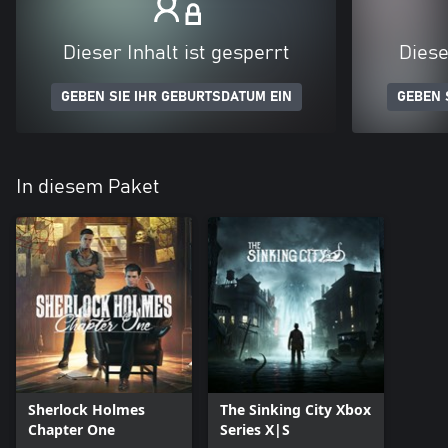
Dieser Inhalt ist gesperrt
Diese
GEBEN SIE IHR GEBURTSDATUM EIN
GEBEN 
In diesem Paket
Sherlock Holmes
The Sinking City Xbox
Chapter One
Series X|S