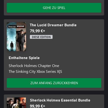
GEHE ZU SPIEL
The Lucid Dreamer Bundle
79,99 €+
DIESE EDITION
Enthaltene Spiele
Sherlock Holmes Chapter One
The Sinking City Xbox Series X|S
ZUM ANFANG ZURÜCKKEHREN
Sherlock Holmes Essential Bundle
99,99 €+