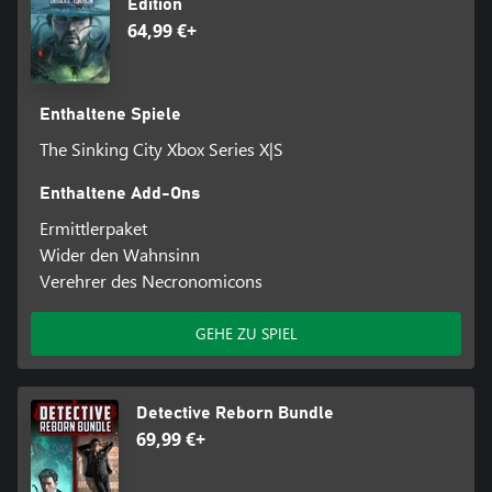
Edition
64,99 €+
Enthaltene Spiele
The Sinking City Xbox Series X|S
Enthaltene Add-Ons
Ermittlerpaket
Wider den Wahnsinn
Verehrer des Necronomicons
GEHE ZU SPIEL
Detective Reborn Bundle
69,99 €+