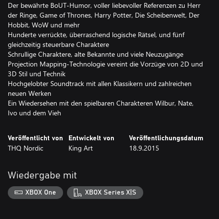
Der bewährte BoUT-Humor, voller liebevoller Referenzen zu Herr
der Ringe, Game of Thrones, Harry Potter, Die Scheibenwelt, Der
Hobbit, WoW und mehr
Hunderte verrückte, überraschend logische Rätsel, und fünf
gleichzeitig steuerbare Charaktere
Schrullige Charaktere, alte Bekannte und viele Neuzugänge
Projection Mapping-Technologie vereint die Vorzüge von 2D und
3D Stil und Technik
Hochgelobter Soundtrack mit allen Klassikern und zahlreichen
neuen Werken
Ein Wiedersehen mit den spielbaren Charakteren Wilbur, Nate,
Ivo und dem Vieh
Veröffentlicht von
Entwickelt von
Veröffentlichungsdatum
THQ Nordic
King Art
18.9.2015
Wiedergabe mit
XBOX One
XBOX Series X|S