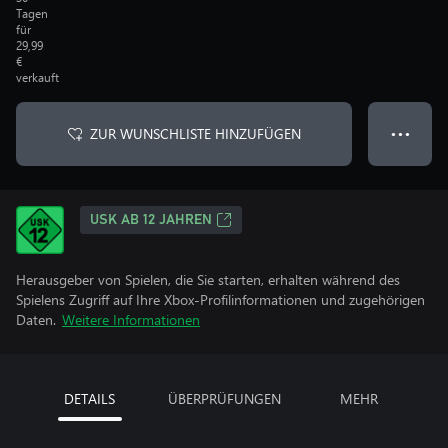
Tagen
für
29,99
€
verkauft
ZUR WUNSCHLISTE HINZUFÜGEN
● ● ●
USK AB 12 JAHREN
Herausgeber von Spielen, die Sie starten, erhalten während des
Spielens Zugriff auf Ihre Xbox-Profilinformationen und zugehörigen
Daten.
Weitere Informationen
DETAILS
ÜBERPRÜFUNGEN
MEHR