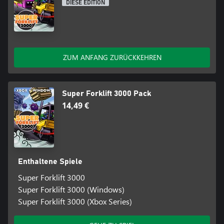
DIESE EDITION
ZUM ANFANG ZURÜCKKEHREN
Super Forklift 3000 Pack
14,49 €
Enthaltene Spiele
Super Forklift 3000
Super Forklift 3000 (Windows)
Super Forklift 3000 (Xbox Series)