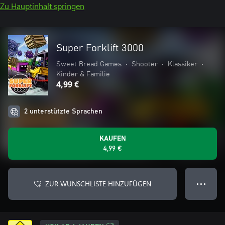
Zu Hauptinhalt springen
Super Forklift 3000
Sweet Bread Games
•
Shooter
•
Klassiker
•
Kinder & Familie
4,99 €
2 unterstützte Sprachen
KAUFEN
4,99 €
ZUR WUNSCHLISTE HINZUFÜGEN
● ● ●