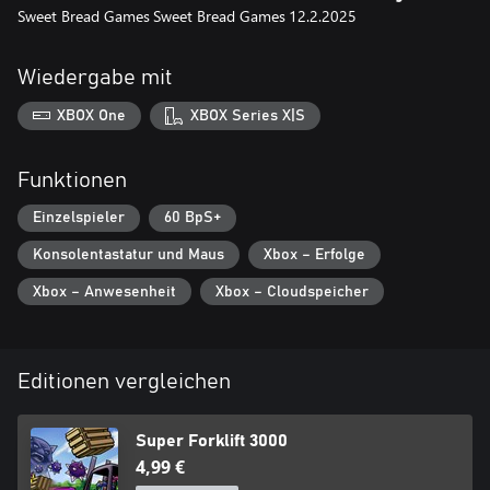
Sweet Bread Games
Sweet Bread Games
12.2.2025
Wiedergabe mit
XBOX One
XBOX Series X|S
Funktionen
Einzelspieler
60 BpS+
Konsolentastatur und Maus
Xbox – Erfolge
Xbox – Anwesenheit
Xbox – Cloudspeicher
Editionen vergleichen
Super Forklift 3000
4,99 €