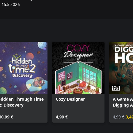
15.5.2026
Hidden Through Time
Cozy Designer
A Game A
2: Discovery
Digging 
10,99 €
4,99 €
4,99 €
3,4