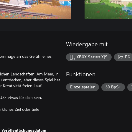
Wiedergabe mit
Hommage an das Gefühl eines
XBOX Series X|S
PC
lichen Landschaften: Am Meer, in
Funktionen
u entdecken, aber dieses Spiel hat
Kreativität freien Lauf.
Einzelspieler
60 BpS+
E etwas für dich sein.
kliches Ziel oder tiefe
Veröffentlichungsdatum