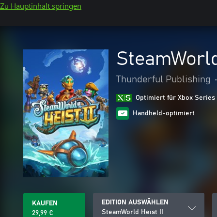
Zu Hauptinhalt springen
SteamWorld 
Thunderful Publishing
Optimiert für Xbox Series
Handheld-optimiert
EDITION AUSWÄHLEN
KAUFEN
SteamWorld Heist II
29,99 €