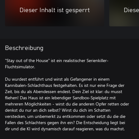
Dieser Inhalt ist gesperrt
Diese
Beschreibung
"Stay out of the House" ist ein realistischer Serienkiller-
Fluchtsimulator.
Du wurdest entführt und wirst als Gefangener in einem
Kannibalen-Schlachthaus festgehalten. Es ist nur eine Frage der
Zeit, bis du als Abendessen endest. Dein Ziel ist klar: du musst
fliehen! Das Haus ist ein lebendiger Sandbox-Spielplatz mit
mehreren Möglichkeiten - wirst du die anderen Opfer retten oder
denkst du nur an dich selbst? Wirst du dich im Schatten
verstecken, um unbemerkt zu entkommen oder setzt du die die
Fallen des Schlachters gegen ihn ein? Die Entscheidung liegt bei
dir und die KI wird dynamisch darauf reagieren, was du machst.