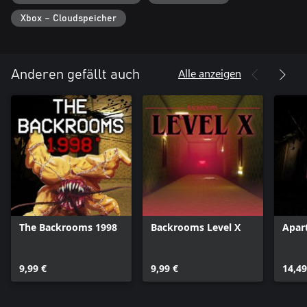
Xbox – Cloudspeicher
Alle anzeigen
Anderen gefällt auch
The Backrooms 1998
Backrooms Level X
Apar
9,99 €
9,99 €
14,49