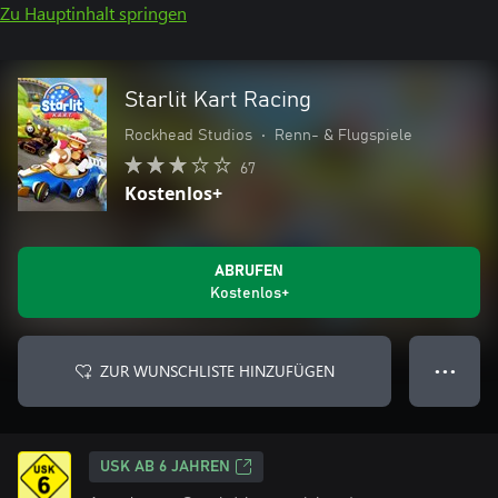
Zu Hauptinhalt springen
Starlit Kart Racing
Rockhead Studios
•
Renn- & Flugspiele
67
Kostenlos+
ABRUFEN
Kostenlos+
ZUR WUNSCHLISTE HINZUFÜGEN
● ● ●
USK AB 6 JAHREN