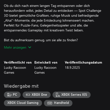
Ob du dich nach einem langen Tag entspannen oder dich
herausfordern willst, jedes Detail zu entdecken — Spot Challenge
3D bietet gemütliche Grafiken, ruhige Musik und befriedigende
„Aha!“-Momente, die jede Entdeckung lohnenswert machen.
Perfekt für Puzzle-Fans, Gelegenheitsspieler und alle, die
entspannendes Gameplay mit kreativem Twist lieben.
Bist du aufmerksam genug, um sie alle zu finden?
Mehr anzeigen
Veröffentlicht von
Entwickelt von
Veröffentlichungsdatum
Lucky Raccoon
Lucky Raccoon
18.9.2025
Games
Games
Wiedergabe mit
PC
XBOX One
XBOX Series X|S
XBOX Cloud Gaming
Handheld