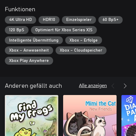
Funktionen
4K Ultra HD
HDR10
Einzelspieler
60 BpS+
120 BpS
Optimiert für Xbox Series X|S
Intelligente Übermittlung
Xbox – Erfolge
Xbox – Anwesenheit
Xbox – Cloudspeicher
Xbox Play Anywhere
Alle anzeigen
Anderen gefällt auch