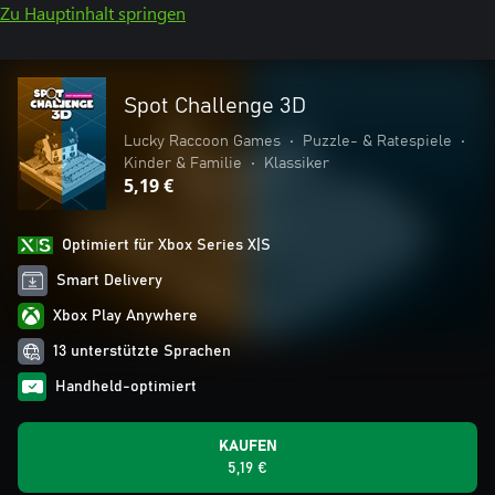
Zu Hauptinhalt springen
Spot Challenge 3D
Lucky Raccoon Games
•
Puzzle- & Ratespiele
•
Kinder & Familie
•
Klassiker
5,19 €
Optimiert für Xbox Series X|S
Smart Delivery
Xbox Play Anywhere
13 unterstützte Sprachen
Handheld-optimiert
KAUFEN
5,19 €