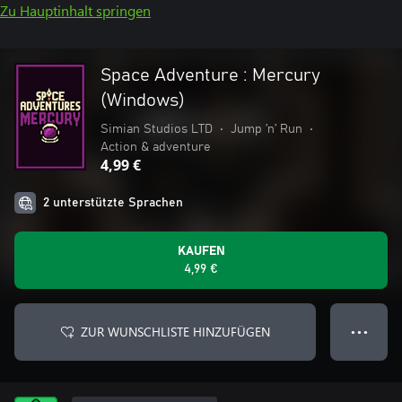
Zu Hauptinhalt springen
Space Adventure : Mercury
(Windows)
Simian Studios LTD
•
Jump ’n’ Run
•
Action & adventure
4,99 €
2 unterstützte Sprachen
KAUFEN
4,99 €
ZUR WUNSCHLISTE HINZUFÜGEN
● ● ●