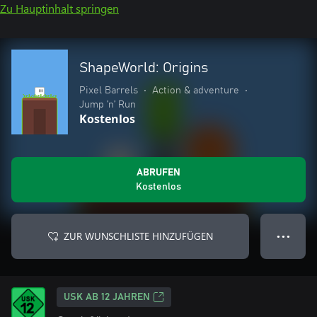
Zu Hauptinhalt springen
ShapeWorld: Origins
Pixel Barrels
•
Action & adventure
•
Jump ’n’ Run
Kostenlos
ABRUFEN
Kostenlos
ZUR WUNSCHLISTE HINZUFÜGEN
● ● ●
USK AB 12 JAHREN