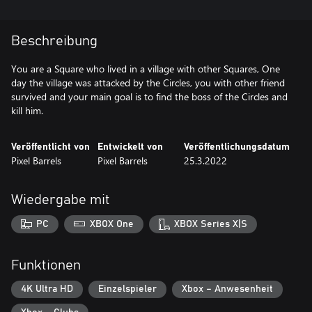
Beschreibung
You are a Square who lived in a village with other Squares, One
day the village was attacked by the Circles, you with other friend
survived and your main goal is to find the boss of the Circles and
kill him.
Veröffentlicht von
Entwickelt von
Veröffentlichungsdatum
Pixel Barrels
Pixel Barrels
25.3.2022
Wiedergabe mit
PC
XBOX One
XBOX Series X|S
Funktionen
4K Ultra HD
Einzelspieler
Xbox – Anwesenheit