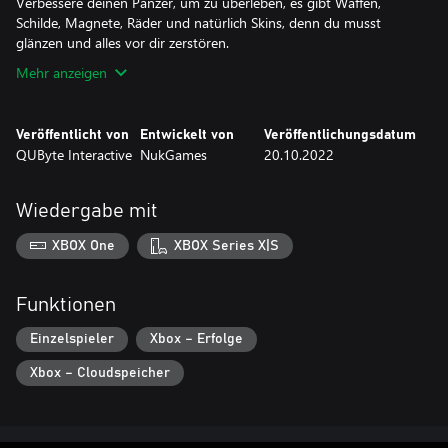
Verbessere deinen Panzer, um zu überleben, es gibt Waffen,
Schilde, Magnete, Räder und natürlich Skins, denn du musst
glänzen und alles vor dir zerstören.
Mehr anzeigen
Veröffentlicht von
Entwickelt von
Veröffentlichungsdatum
QUByte Interactive
NukGames
20.10.2022
Wiedergabe mit
XBOX One
XBOX Series X|S
Funktionen
Einzelspieler
Xbox – Erfolge
Xbox – Cloudspeicher