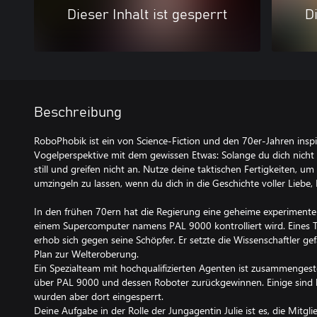
Dieser Inhalt ist gesperrt
Di
Beschreibung
RoboPhobik ist ein von Science-Fiction und den 70er-Jahren inspi
Vogelperspektive mit dem gewissen Etwas: Solange du dich nicht 
still und greifen nicht an. Nutze deine taktischen Fertigkeiten, u
umzingeln zu lassen, wenn du dich in die Geschichte voller Liebe
In den frühen 70ern hat die Regierung eine geheime experimentell
einem Supercomputer namens PAL 9000 kontrolliert wird. Eines
erhob sich gegen seine Schöpfer. Er setzte die Wissenschaftler g
Plan zur Welteroberung.
Ein Spezialteam mit hochqualifizierten Agenten ist zusammengeste
über PAL 9000 und dessen Roboter zurückgewinnen. Einige sind b
wurden aber dort eingesperrt.
Deine Aufgabe in der Rolle der Jungagentin Julie ist es, die Mitg