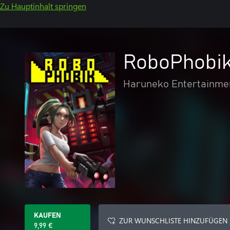
Zu Hauptinhalt springen
RoboPhobi
Haruneko Entertainme
KAUFEN
ZUR WUNSCHLISTE HINZUFÜGEN
9,99 €