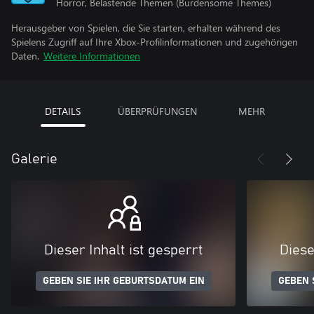
Horror, Belastende Themen (Burdensome Themes)
Herausgeber von Spielen, die Sie starten, erhalten während des
Spielens Zugriff auf Ihre Xbox-Profilinformationen und zugehörigen
Daten.
Weitere Informationen
DETAILS
ÜBERPRÜFUNGEN
MEHR
Galerie
Dieser Inhalt ist gesperrt
Diese
GEBEN SIE IHR GEBURTSDATUM EIN
GEBEN 