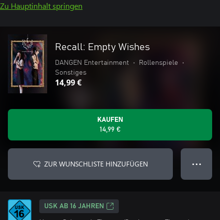
Zu Hauptinhalt springen
Recall: Empty Wishes
DANGEN Entertainment
•
Rollenspiele
•
Sonstiges
14,99 €
KAUFEN
14,99 €
ZUR WUNSCHLISTE HINZUFÜGEN
● ● ●
USK AB 16 JAHREN