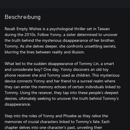
Beschreibung
Recall: Empty Wishes is a psychological thriller set in Taiwan
during the 2010s. Follow Yonny, a sister determined to uncover
the truth behind the mysterious disappearance of her brother,
Tommy. As she delves deeper, she confronts unsettling secrets,
blurring the lines between reality and illusion.
What led to the sudden disappearance of Tommy Lin, a smart
and considerate boy? One day, Yonny discovers an old toy
phone receiver she and Tommy used as children. This mysterious
device connects Yonny and her friend to a surreal realm where
they can enter the memory echoes of certain individuals linked to
Tommy. Using the receiver, they tap into these people’s deepest
desires, ultimately seeking to uncover the truth behind Tommy’s
disappearance.
Step into the roles of Yonny and Phoebe as they relive the
memories of crucial characters linked to Tommy's fate. Each
chapter delves into one character’s past, unveiling their